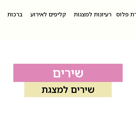
דת פלוס
רעיונות למצגות
קליפים לאירוע
ברכות
שירים
שירים למצגת