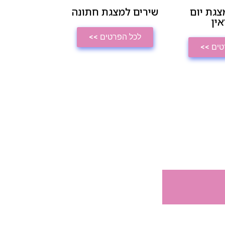
צגת יום
שירים למצגת חתונה
אין
לכל הפרטים >>
טים >>